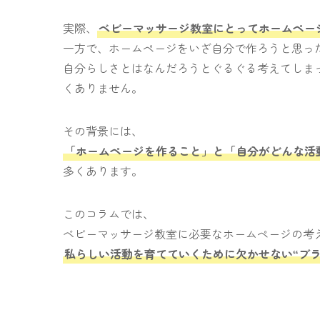
実際、
ベビーマッサージ教室にとってホームペー
一方で、ホームページをいざ自分で作ろうと思っ
自分らしさとはなんだろうとぐるぐる考えてしま
くありません。
その背景には、
「ホームページを作ること」と「自分がどんな活
多くあります。
このコラムでは、
ベビーマッサージ教室に必要なホームページの考
私らしい活動を育てていくために欠かせない“ブラ