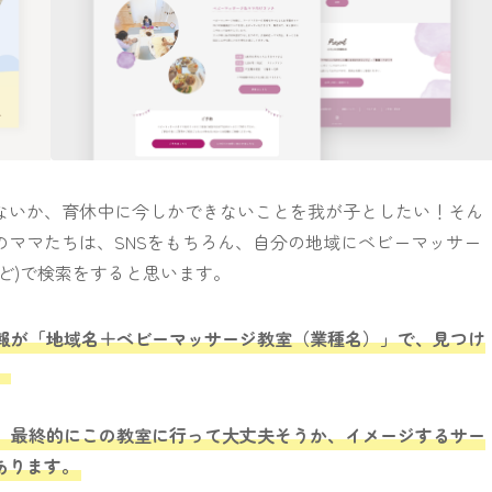
ないか、育休中に今しかできないことを我が子としたい！そん
ママたちは、SNSをもちろん、自分の地域にベビーマッサー
!など)で検索をすると思います。
報が「地域名＋ベビーマッサージ教室（業種名）」で、見つけ
。
、最終的にこの教室に行って大丈夫そうか、イメージするサー
あります。