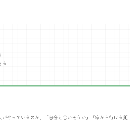
る
きる
人がやっているのか」「自分と合いそうか」「家から行ける距
。