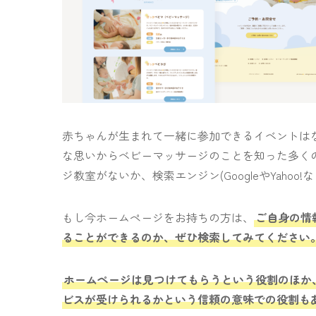
赤ちゃんが生まれて一緒に参加できるイベントは
な思いからベビーマッサージのことを知った多くの
ジ教室がないか、検索エンジン(GoogleやYahoo
もし今ホームページをお持ちの方は、
ご自身の情
ることができるのか、ぜひ検索してみてください
ホームページは見つけてもらうという役割のほか
ビスが受けられるかという信頼の意味での役割も