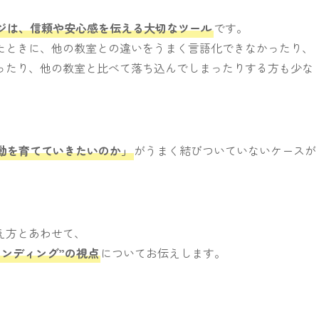
ジは、信頼や安心感を伝える大切なツール
です。
たときに、他の教室との違いをうまく言語化できなかったり、
ったり、他の教室と比べて落ち込んでしまったりする方も少な
動を育てていきたいのか」
がうまく結びついていないケースが
え方とあわせて、
ンディング”の視点
についてお伝えします。