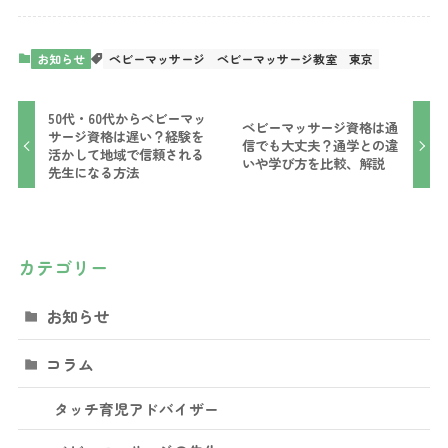
お知らせ
ベビーマッサージ
ベビーマッサージ教室
東京
50代・60代からベビーマッ
ベビーマッサージ資格は通
サージ資格は遅い？経験を
信でも大丈夫？通学との違
活かして地域で信頼される
いや学び方を比較、解説
先生になる方法
カテゴリー
お知らせ
コラム
タッチ育児アドバイザー