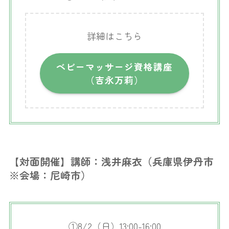
詳細はこちら
ベビーマッサージ資格講座
（吉永万莉）
【対面開催】講師：浅井麻衣（兵庫県伊丹市
※会場：尼崎市）
①8/2（日）13:00-16:00