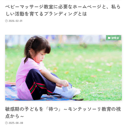
ベビーマッサージ教室に必要なホームページと、私ら
しい活動を育てるブランディングとは
2026-02-01
研修会
敏感期の子どもを「待つ」～モンテッソーリ教育の視
点から～
2025-08-08